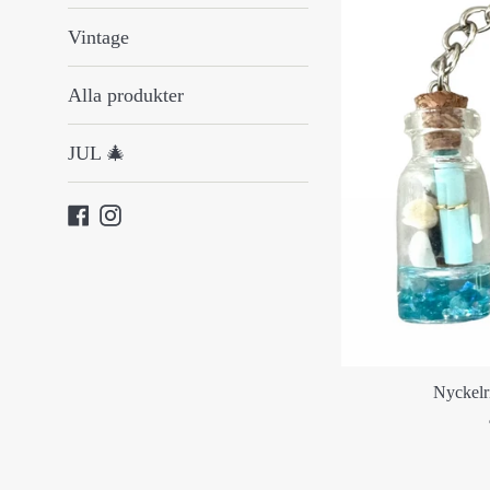
Vintage
Alla produkter
JUL 🎄
Facebook
Instagram
Nyckelr