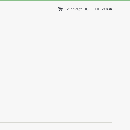
Kundvagn (
0
)
Till kassan