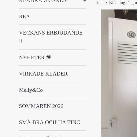
KLÄDKAMMAREN
+
›
Hem
Klänning lång 
REA
VECKANS ERBJUDANDE
!!
NYHETER 💗
VIRKADE KLÄDER
Melly&Co
SOMMAREN 2026
SMÅ BRA OCH HA TING