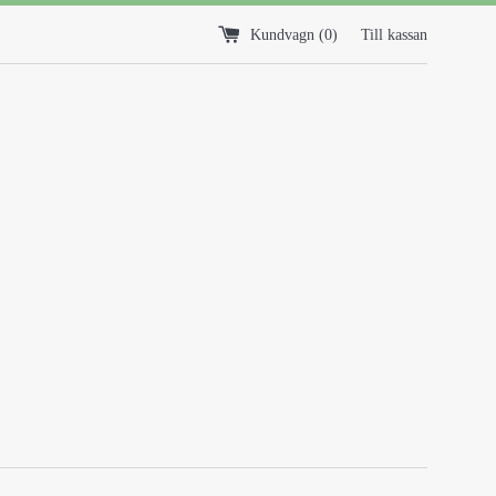
Kundvagn (
0
)
Till kassan