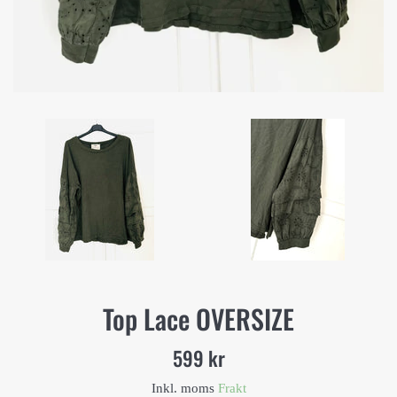
Top Lace OVERSIZE
Ord.
599 kr
pris
Inkl. moms
Frakt