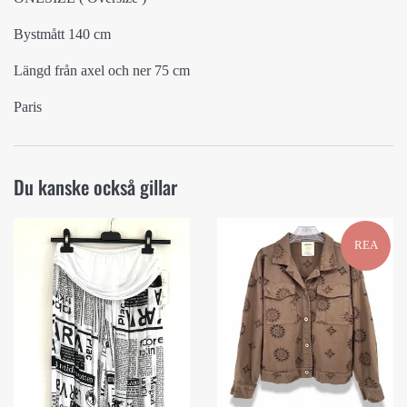
Bystmått 140 cm
Längd från axel och ner 75 cm
Paris
Du kanske också gillar
REA